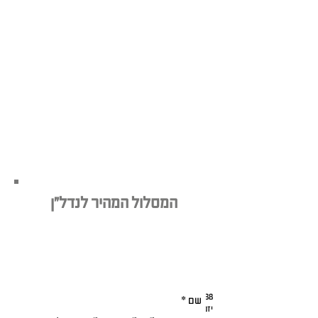
המסלול המהיר לנדל"ן
מעוניינים בתוכנית מיתוג עסקית לפרויקט
הנדל"ן שלכם?
השאירו פרטים עכשיו - והשאירו לנו את
היתר:
38
בחירת שם לפרויקט נדל"ן
הכל ליזם הנדל"ן
יזמי נדל"ן
יזמים
ליווי אישי במיתוג נדל"ן
מיתוג לקבלנים
מיתוג נדל"ן