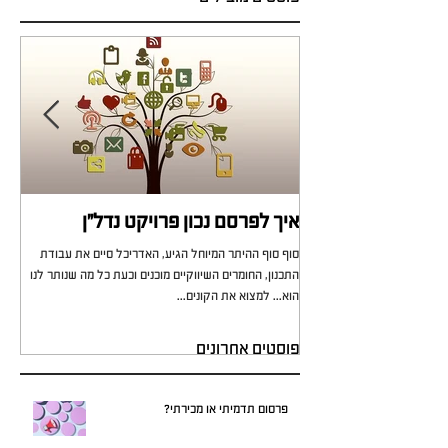
איך לפרסם נכון פרויקט נדל"ן
מי 
סוף סוף ההיתר המיוחל הגיע, האדריכל סיים את עבודת
כל מ
התכנון, החומרים השיווקיים מוכנים וכעת כל מה שנותר לנו
לא י
הוא... למצוא את הקונים...
עירוני
פוסטים אחרונים
פרסום תדמיתי או מכירתי?