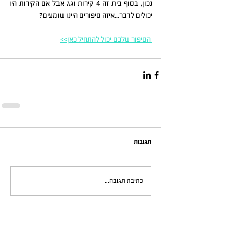
נכון, בסוף בית זה 4 קירות וגג אבל אם הקירות היו 
יכולים לדבר...איזה סיפורים היינו שומעים?
 הסיפור שלכם יכול להתחיל כאן>>
תגובות
כתיבת תגובה...