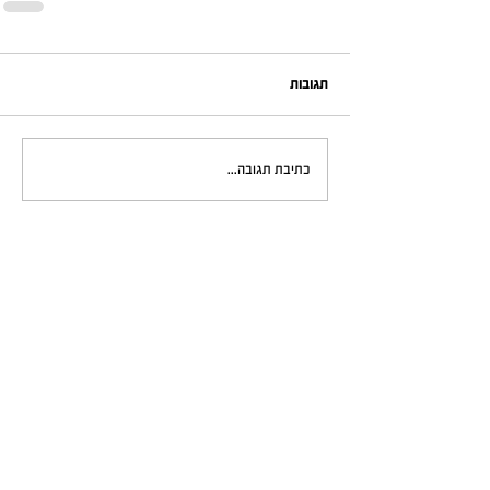
תגובות
כתיבת תגובה...