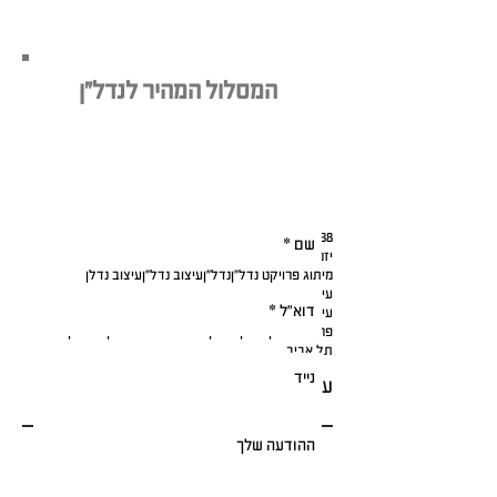
המסלול המהיר לנדל"ן
מעוניינים בתוכנית מיתוג עסקית לפרויקט
הנדל"ן שלכם?
השאירו פרטים עכשיו - והשאירו לנו את
היתר:
38
בחירת שם לפרויקט נדל"ן
הכל ליזם הנדל"ן
יזמי נדל"ן
יזמים
ליווי אישי במיתוג נדל"ן
מיתוג לקבלנים
מיתוג נדל"ן
מיתוג פרויקט נדל"ן
נדל"ן
עיצוב נדל"ן
עיצוב נדלן
עיצוב פרויקט בנדל"ן
עיצוב פרויקטים בנדל"ן
עיצוב תכנית דירה
עתיד הנדל"ן
פרויקטים בנדל"ן
פרסום נדל"ן
שיווק נדל"ן דיגיטלי
שם לפרויקט נדל"ן
תל אביב
עקבו אחרינו