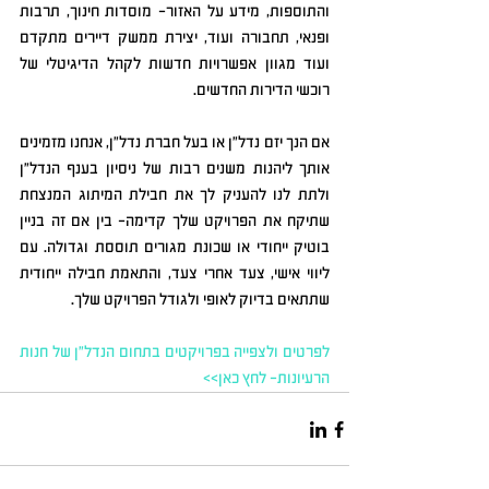
והתוספות, מידע על האזור- מוסדות חינוך, תרבות 
ופנאי, תחבורה ועוד, יצירת ממשק דיירים מתקדם 
ועוד מגוון אפשרויות חדשות לקהל הדיגיטלי של 
רוכשי הדירות החדשים.
אם הנך יזם נדל"ן או בעל חברת נדל"ן, אנחנו מזמינים 
אותך ליהנות משנים רבות של ניסיון בענף הנדל"ן 
ולתת לנו להעניק לך את חבילת המיתוג המנצחת 
שתיקח את הפרויקט שלך קדימה- בין אם זה בניין 
בוטיק ייחודי או שכונת מגורים תוססת וגדולה. עם 
ליווי אישי, צעד אחרי צעד, והתאמת חבילה ייחודית 
שתתאים בדיוק לאופי ולגודל הפרויקט שלך.
לפרטים ולצפייה בפרויקטים בתחום הנדל"ן של חנות 
הרעיונות- לחץ כאן>>