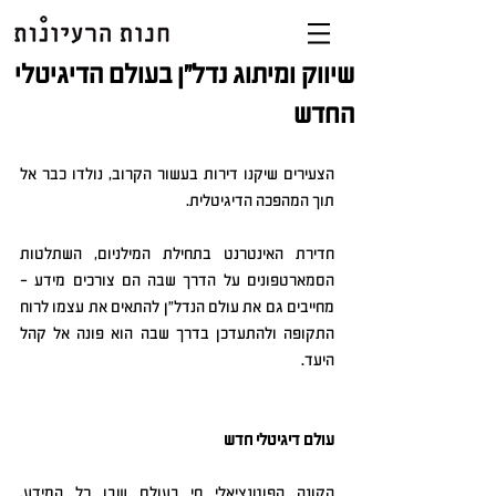
שיווק ומיתוג נדל"ן בעולם הדיגיטלי
החדש
הצעירים שיקנו דירות בעשור הקרוב, נולדו כבר אל 
תוך המהפכה הדיגיטלית.
חדירת האינטרנט בתחילת המילניום, השתלטות 
הסמארטפונים על הדרך שבה הם צורכים מידע – 
מחייבים גם את עולם הנדל"ן להתאים את עצמו לרוח 
התקופה ולהתעדכן בדרך שבה הוא פונה אל קהל 
היעד.
עולם דיגיטלי חדש
הקונה הפוטנציאלי חי בעולם שבו כל המידע, 