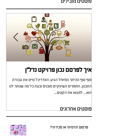
פוסטים מובילים
איך לפרסם נכון פרויקט נדל"ן
מי 
סוף סוף ההיתר המיוחל הגיע, האדריכל סיים את עבודת
כל מ
התכנון, החומרים השיווקיים מוכנים וכעת כל מה שנותר לנו
לא י
הוא... למצוא את הקונים...
עירוני
פוסטים אחרונים
פרסום תדמיתי או מכירתי?