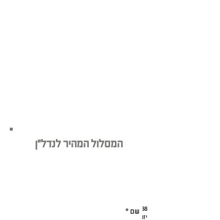
המסלול המהיר לנדל"ן
מעוניינים בתוכנית מיתוג עסקית לפרויקט
הנדל"ן שלכם?
השאירו פרטים עכשיו - והשאירו לנו את
היתר:
38
בחירת שם לפרויקט נדל"ן
הכל ליזם הנדל"ן
יזמי נדל"ן
יזמים
ליווי אישי במיתוג נדל"ן
מיתוג לקבלנים
מיתוג נדל"ן