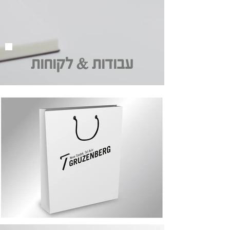
עבודות & לקוחות