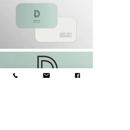
<<חזרה לגלריית עבודות