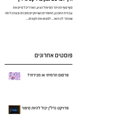
סוף סוף ההיתר המיוחל הגיע, האדריכל סיים את
כל מ
עבודת התכנון, החומרים השיווקיים מוכנים וכעת כל מה
בפרט
שנותר לנו הוא... למצוא את הקונים...
או...
פוסטים אחרונים
פרסום תדמיתי או מכירתי?
פרויקט נדל"ן יכול להיות סיפור