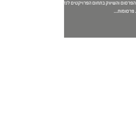
הפרסום והשיווק בתחום הפרויקטים לנדל"ן
פרסומות...