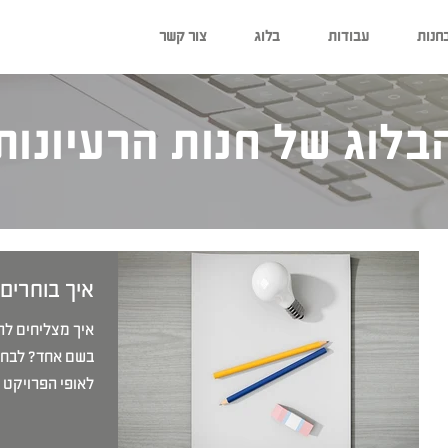
חנות
עבודות
בלוג
צור קשר
בלוג של חנות הרעיונות
איך בוחרים
איך מצליחים להכ
בשם אחד? לבחי
לאופי הפרויקט ומ
התמ״א הכי יפה בעיר
שיווק ומיתוג נדל"ן בעולם הדיגיטלי
איך 