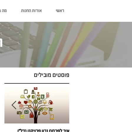
ראשי
אודות החנות
מה ב
ה
פוסטים מובילים
איך לפרסם נכון פרויקט נדל"ן
מי 