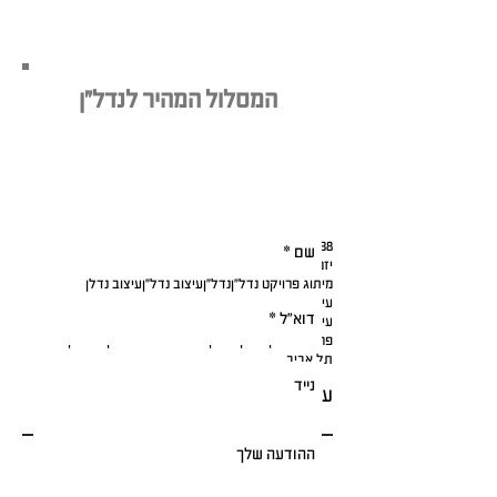
המסלול המהיר לנדל"ן
מעוניינים בתוכנית מיתוג עסקית לפרויקט
הנדל"ן שלכם?
השאירו פרטים עכשיו - והשאירו לנו את
היתר:
38
בחירת שם לפרויקט נדל"ן
הכל ליזם הנדל"ן
יזמי נדל"ן
יזמים
ליווי אישי במיתוג נדל"ן
מיתוג לקבלנים
מיתוג נדל"ן
מיתוג פרויקט נדל"ן
נדל"ן
עיצוב נדל"ן
עיצוב נדלן
עיצוב פרויקט בנדל"ן
עיצוב פרויקטים בנדל"ן
עיצוב תכנית דירה
עתיד הנדל"ן
פרויקטים בנדל"ן
פרסום נדל"ן
שיווק נדל"ן דיגיטלי
שם לפרויקט נדל"ן
תל אביב
עקבו אחרינו