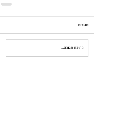
תגובות
כתיבת תגובה...