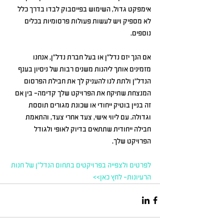
אימפקט גדול, השימוש בפייסבוק לבדו בדרך כלל 
לא מספיק ויש לעשות פעולות פרסומיות בכלים 
נוספים.
אם הנך יזם נדל"ן או בעל חברת נדל"ן, אנחנו 
מזמינים אותך ליהנות משנים רבות של ניסיון בענף 
הנדל"ן ולתת לנו להעניק לך את חבילת הפרסום 
המנצחת שתיקח את הפרויקט שלך קדימה- בין אם 
זה בניין בוטיק ייחודי או שכונת מגורים תוססת 
וגדולה. עם ליווי אישי, צעד אחרי צעד, והתאמת 
חבילה ייחודית שתתאים בדיוק לאופי ולגודל 
הפרויקט שלך.
לפרטים ולצפייה בפרויקטים בתחום הנדל"ן של חנות 
הרעיונות- לחץ כאן>>