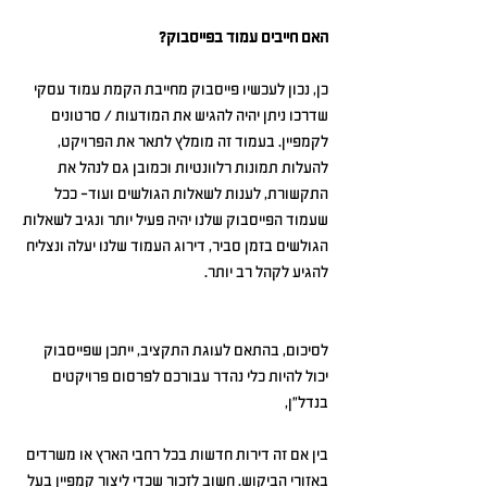
האם חייבים עמוד בפייסבוק?
כן, נכון לעכשיו פייסבוק מחייבת הקמת עמוד עסקי 
שדרכו ניתן יהיה להגיש את המודעות / סרטונים 
לקמפיין. בעמוד זה מומלץ לתאר את הפרויקט, 
להעלות תמונות רלוונטיות וכמובן גם לנהל את 
התקשורת, לענות לשאלות הגולשים ועוד- ככל 
שעמוד הפייסבוק שלנו יהיה פעיל יותר ונגיב לשאלות 
הגולשים בזמן סביר, דירוג העמוד שלנו יעלה ונצליח 
להגיע לקהל רב יותר.
לסיכום, בהתאם לעוגת התקציב, ייתכן שפייסבוק 
יכול להיות כלי נהדר עבורכם לפרסום פרויקטים 
בנדל"ן,
בין אם זה דירות חדשות בכל רחבי הארץ או משרדים 
באזורי הביקוש. חשוב לזכור שכדי ליצור קמפיין בעל 