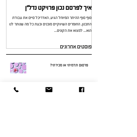
איך לפרסם נכון פרויקט נדל"ן
מי 
סוף סוף ההיתר המיוחל הגיע, האדריכל סיים את עבודת
כל מ
התכנון, החומרים השיווקיים מוכנים וכעת כל מה שנותר לנו
לא י
הוא... למצוא את הקונים...
עירוני
פוסטים אחרונים
פרסום תדמיתי או מכירתי?
פרויקט נדל"ן יכול להיות סיפור