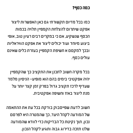
כמה כסף?
כמו בכל מדיום תקשורתי גם כאן האפשרות ליצור 
אפקט שיתרום להצלחת הקמפיין תלויה בכמות 
הכסף שנשקיע, אם כי במקרים רבים רעיון טוב, אופי 
ביצוע מיוחד ועוד יכולים ליצור את אפקט הוויראליות 
ובכך למקסם א חשיפת הקמפיין בעזרת כלים שאינם 
עולים כסף.
בכל מקרה חשוב לתכנן את התקציב כך שהקמפיין 
יהיה אפקטיבי בימים בהם הוא מופיע- הניסיון מלמד 
שעדיף לרכז תקציב גדול בפרק זמן קצר יותר על 
מנת ליצור באזז וחשיפה אפקטיבית.
חשוב לדעת שפייסבוק בודקת בכל עת את ההתאמה 
של המודעה לקהל היעד, כך שהמטרה היא לפרסם 
נכון, תוך נקיטת כל הבדיקות כדי לוודא שהמודעה 
שלנו תזכה בדירוג גבוה ותגיע לקהל הנכון.